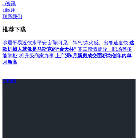
ai资讯
ai应用
联系我们
推荐下载
乡居平易近饮水平安
新颖可见、锅气/炊火感、出餐速度快
这
款机械人就像是马斯克的“金天柱”
笼盖感情疏导、职场等多
能掌柜”将升级商家办事
上广深6月新房成交面积均创年内单
月新高
关于我们