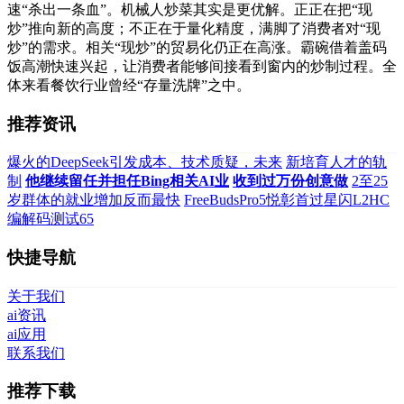
速“杀出一条血”。机械人炒菜其实是更优解。正正在把“现
炒”推向新的高度；不正在于量化精度，满脚了消费者对“现
炒”的需求。相关“现炒”的贸易化仍正在高涨。霸碗借着盖码
饭高潮快速兴起，让消费者能够间接看到窗内的炒制过程。全
体来看餐饮行业曾经“存量洗牌”之中。
推荐资讯
爆火的DeepSeek引发成本、技术质疑，未来
新培育人才的轨
制
他继续留任并担任Bing相关AI业
收到过万份创意做
2至25
岁群体的就业增加反而最快
FreeBudsPro5悦彰首过星闪L2HC
编解码测试65
快捷导航
关于我们
ai资讯
ai应用
联系我们
推荐下载