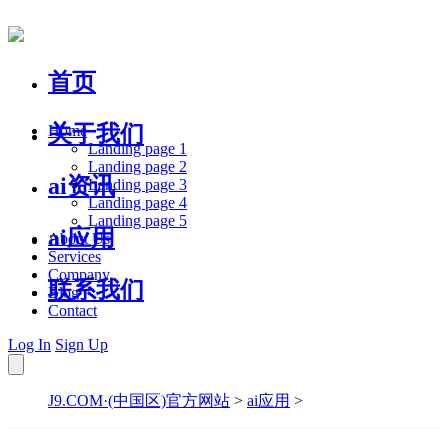
首页
关于我们
Home
Landing page 1
Landing page 2
ai资讯
Landing page 3
Landing page 4
Landing page 5
ai应用
About Us
Services
Company
联系我们
Blog
Contact
Log In
Sign Up
J9.COM·(中国区)官方网站
>
ai应用
>