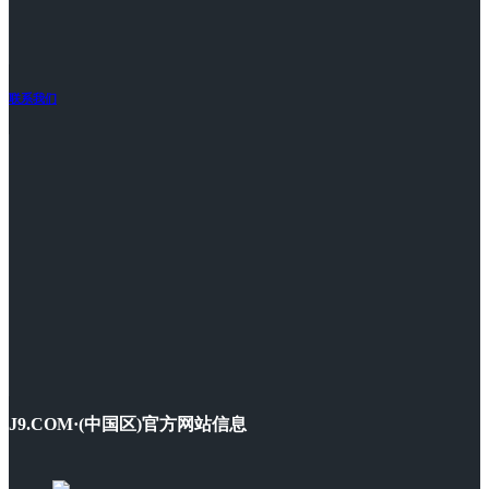
联系我们
J9.COM·(中国区)官方网站信息