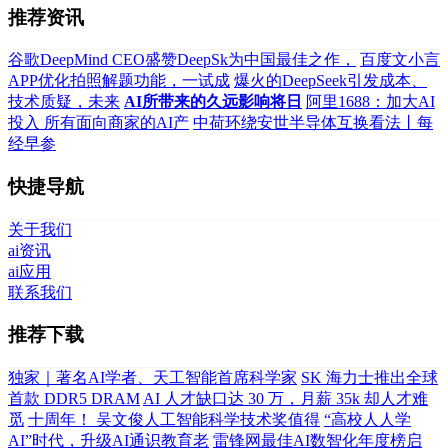
推荐资讯
谷歌DeepMind CEO盛赞DeepSk为中国最佳之作，
百度文小言
APP优化拍照解题功能，一试成
爆火的DeepSeek引发成本、
技术质疑，未来
AI所带来的久远影响将日
阿里1688：加大AI
投入 所有面向商家的AI产
中荷环绕安世半导体互换看法丨每
经早参
快捷导航
关于我们
ai资讯
ai应用
联系我们
推荐下载
独家｜著名AI学者、天工智能首席科学家
SK 海力士推出全球
首款 DDR5 DRAM
AI 人才缺口达 30 万，月薪 35k 却人才难
觅
十周年！ 吴文俊人工智能科学技术奖值得
“高校人人学
AI”时代，升级AI通识教育老
雷锋网最佳AI数智化年度榜启