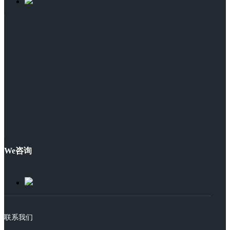
We咨询
联系我们