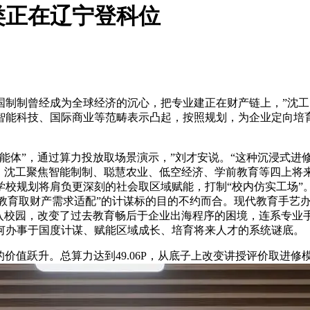
类正在辽宁登科位
制曾经成为全球经济的沉心，把专业建正在财产链上，”沈工
智能科技、国际商业等范畴表示凸起，按照规划，为企业定向培
体”，通过算力投放取场景演示，”刘才安说。“这种沉浸式进
心，沈工聚焦智能制制、聪慧农业、低空经济、学前教育等四上将
校规划将肩负更深刻的社会取区域赋能，打制“校内仿实工场”
业教育取财产需求适配”的计谋标的目的不约而合。现代教育手艺办
引入校园，改变了过去教育畅后于企业出海程序的困境，连系专业
何办事于国度计谋、赋能区域成长、培育将来人才的系统谜底。
的价值跃升。总算力达到49.06P，从底子上改变讲授评价取进修