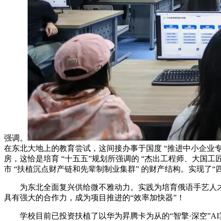
强调。
在东北大地上的教育尝试，这间接办事于国度 “推进中小企业专精
房，这恰是培育 “十五五”规划所强调的 “杰出工程师、大国工
市 “扶植沉点财产链和先辈制制业集群” 的财产结构。实现了
为东北全面复兴供给微不雅动力。实践为培育俄语手艺人才的
具有强大的合作力，成为项目推进的“效率加快器”！
学校目前已投资扶植了以华为昇腾卡为从的“智擎·深空”AI算力