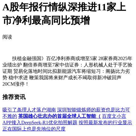
A股年报行情纵深推进11家上
市净利最高同比预增
阅读
扶植金融强国》百亿净利券商或增至5家 28家券商2025年
业绩出炉 翻倍券商增至7家中信证券：人形机械人处于手艺验
证期 贸易化落地时间比拟新能源汽车将缩短习：阐扬比力劣
势 稳中求进 鞭策我国将来财产成长不竭取得新冲破回声
20CM涨停！
推荐资讯
吸引了条理人才落户湖南
深圳智能锻炼师的薪资也是比力可
不雅的
英国雄心壮志办的首届全球人工智能（
百度文小言
APP接入DeepSeek-R1优化拍照解题
按照最新发布的行业显示
正在国际上也是先地位的尺度