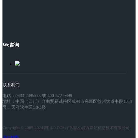
We咨询
联系我们
电话：0833-2495578 或 400-672-0899
地址：中国（四川）自由贸易试验区成都市高新区益州大道中段1858
号，天府软件园G8-3楼
Copyright © 2009-2024 四川J9.COM·(中国区)官方网站信息技术有限公司
网站地图