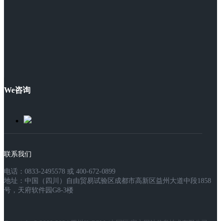
We咨询
联系我们
电话：0833-2495578 或 400-672-0899
地址：中国（四川）自由贸易试验区成都市高新区益州大道中段1858
号，天府软件园G8-3楼