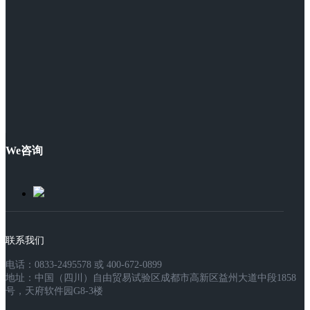
We咨询
联系我们
电话：0833-2495578 或 400-672-0899
地址：中国（四川）自由贸易试验区成都市高新区益州大道中段1858
号，天府软件园G8-3楼