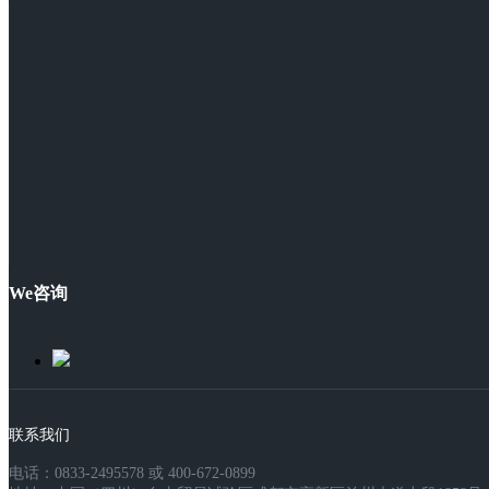
We咨询
联系我们
电话：0833-2495578 或 400-672-0899