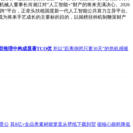
机械人董事长肖湘江对“人工智能+”财产的将来充满决心。2026
双跨”平台，正牵头扶植国度新一代人工智能公共算力立异平台。
已成为将来手艺成长的主要标的目的，以揭榜挂帅机制鞭策财产
密型推理中构成显著TCO优
并以“距离倒闭只要30天”的危机感驱
贵公
其8亿+全品类素材能笼盖从壁纸下载到贸
据核心能耗降低