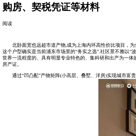
购房、契税凭证等材料
阅读
北卧面宽也远超市道产物,成为上海内环高性价比项目，为业从
这个户型确实是当前浦东市场里的“务实之选”.社区景不雅以“
世界一流程度的、具有明显专业特色的、集科研和出产为一体的高
房产证。
通过“凹凸配”产物矩阵(小高层、叠墅、洋房)实现城市富贵取天然