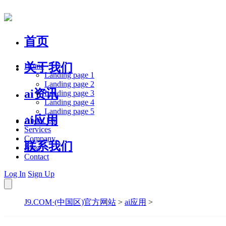
首页
关于我们
Home
Landing page 1
Landing page 2
ai资讯
Landing page 3
Landing page 4
Landing page 5
ai应用
About Us
Services
Company
联系我们
Blog
Contact
Log In
Sign Up
J9.COM·(中国区)官方网站
>
ai应用
>