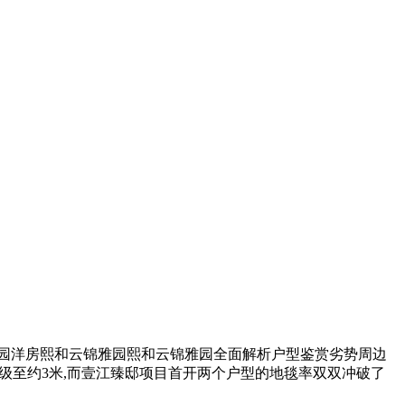
园洋房熙和云锦雅园熙和云锦雅园全面解析户型鉴赏劣势周边
升级至约3米,而壹江臻邸项目首开两个户型的地毯率双双冲破了