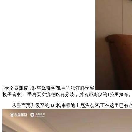
5大全景飘窗:超7平飘窗空间,曲连张江科学城.
模子管家,二手房买卖流程略有分歧，后者距离仅约1公里摆布
从卧面宽升级至约3.6米,南靠迪士尼焦点区,正在这里已有企业