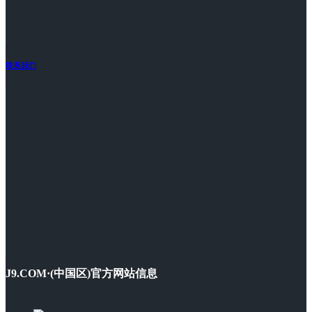
联系我们
J9.COM·(中国区)官方网站信息