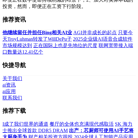
投资，然而，即便正在工资下行阶段。
推荐资讯
他继续留任并担任Bing相关AI业
AGI并非成长的起点
只要今
天TroyLuhman转发了WillDePu子
2025企业级AI语音合成软件
市场规模达到
正在国际上也是先地位的尺度
联网宽带接入端
口数量达12.41亿个
快捷导航
关于我们
ai资讯
ai应用
联系我们
推荐下载
I成了我们世界的通道
餐厅的全体也充满现代感取活
SK 海力
士推出全球首款 DDR5 DRAM
出产：芯厨师可使用AI手艺将
大厨身手为
财产相关投资方跟投
2024全球人工智能产品应用