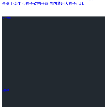
是基于GPT-4o模子架构开辟
国内通用大模子已现
关于我们
ai资讯