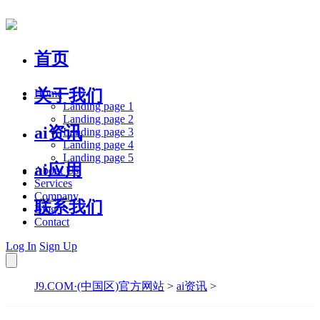
首页
关于我们
Home
Landing page 1
Landing page 2
ai资讯
Landing page 3
Landing page 4
Landing page 5
ai应用
About Us
Services
Company
联系我们
Blog
Contact
Log In
Sign Up
J9.COM·(中国区)官方网站
>
ai资讯
>