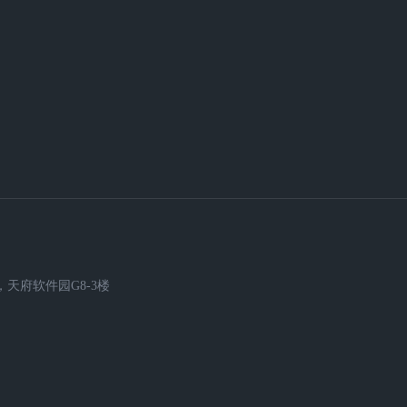
天府软件园G8-3楼