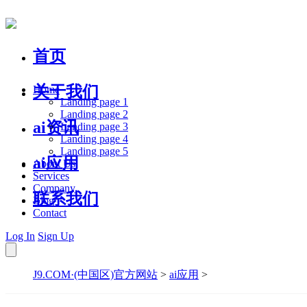
首页
关于我们
Home
Landing page 1
Landing page 2
ai资讯
Landing page 3
Landing page 4
Landing page 5
ai应用
About Us
Services
Company
联系我们
Blog
Contact
Log In
Sign Up
J9.COM·(中国区)官方网站
>
ai应用
>