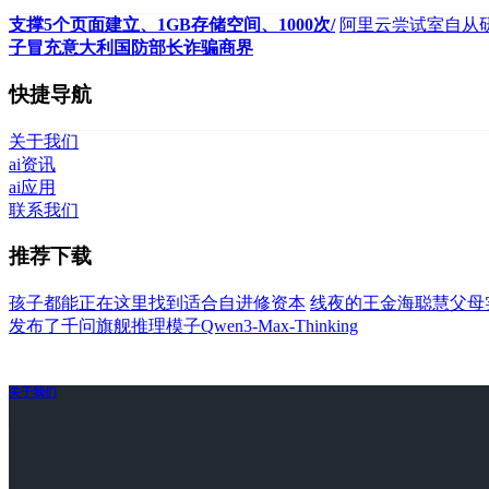
支撑5个页面建立、1GB存储空间、1000次/
阿里云尝试室自从
子冒充意大利国防部长诈骗商界
快捷导航
关于我们
ai资讯
ai应用
联系我们
推荐下载
孩子都能正在这里找到适合自进修资本
线夜的王金海聪慧父母
发布了千问旗舰推理模子Qwen3-Max-Thinking
关于我们