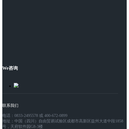
We咨询
联系我们
电话：0833-2495578 或 400-672-0899
地址：中国（四川）自由贸易试验区成都市高新区益州大道中段1858
号，天府软件园G8-3楼