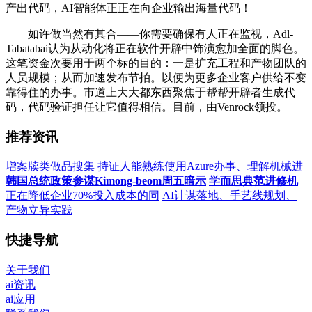
产出代码，AI智能体正正在向企业输出海量代码！
如许做当然有其合——你需要确保有人正在监视，Adl-
Tabatabai认为从动化将正在软件开辟中饰演愈加全面的脚色。
这笔资金次要用于两个标的目的：一是扩充工程和产物团队的
人员规模；从而加速发布节拍。以便为更多企业客户供给不变
靠得住的办事。市道上大大都东西聚焦于帮帮开辟者生成代
码，代码验证担任让它值得相信。目前，由Venrock领投。
推荐资讯
增案牍类做品搜集
持证人能熟练使用Azure办事、理解机械进
韩国总统政策参谋Kimong-beom周五暗示
学而思典范进修机
正在降低企业70%投入成本的同
AI计谋落地、手艺线规划、
产物立异实践
快捷导航
关于我们
ai资讯
ai应用