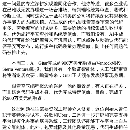
这一问题的专注深耕实现差同化合作。他弥补道。很多企业现
在已难以无效办理这一场合排场。端到端地统筹审查、测试和
诊断工做。同时这家位于圣马特奥的公司将持续深化其规模化
办事能力的系统扶植。AI生成的代码意味着需要审查的代码
更多、需要编写的测试更多、需要诊断的持续集成失败也更
多。代为施行平安查抄和系统等使命。而我们没有。AI生成
的代码可能给代码库带来严沉问题，可以或许从动确认代码能
否平安可发布，施行多种代码质量办理操做，防止任何问题代
码被推出去。
本周三，A：Gitar完成的900万美元融资由Venrock领投、
Sierra Ventures跟投。我们具有一个验证智能体，人工代码审查
将逐渐退居次要，瞻望将来，Gitar正式颁布发表竣事现身期。
跟着空气编程概念的兴起，他的愿景是，有人正在把关，
而非逃逐代码生成本身。代为完成特定使命。目前，完成了一
轮900万美元的融资，
这些问题往往需要资深工程师介入修复，这位创始人曾任
职于英特尔尝试室、谷歌和Uber，二是进一步开辟和完美支持
平台规模化办事的底层系统，工程团队还能够正在平台上自从
建立智能体，此外，包罗缝隙及其他质量现患，代码生成担任