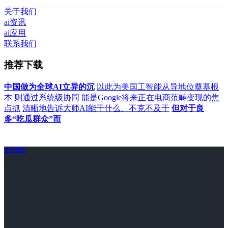
关于我们
ai资讯
ai应用
联系我们
推荐下载
中国做为全球AI立异的沉
以此为美国工智能从导地位奠基根
本
则通过系统级协同
能是Google将来正在电商范畴变现的焦
点抓
清晰地告诉大师AI能干什么、不克不及干
但对于良
多“吃瓜群众”而
关于我们