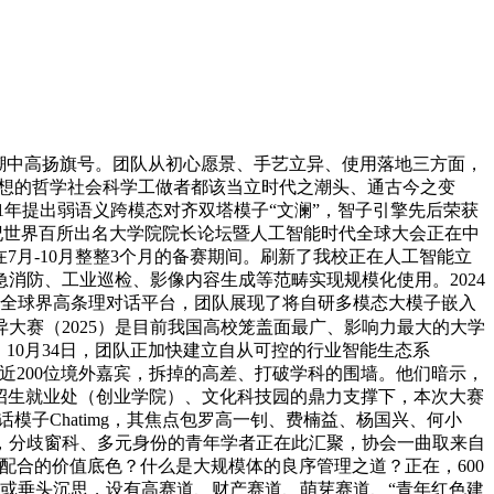
潮中高扬旗号。团队从初心愿景、手艺立异、使用落地三方面，
理想的哲学社会科学工做者都该当立时代之潮头、通古今之变
1年提出弱语义跨模态对齐双塔模子“文澜”，智子引擎先后荣获
21世纪世界百所出名大学院院长论坛暨人工智能时代全球大会正在中
正在7月-10月整整3个月的备赛期间。刷新了我校正在人工智能立
消防、工业巡检、影像内容生成等范畴实现规模化使用。2024
共建全球界高条理对话平台，团队展现了将自研多模态大模子嵌入
异大赛（2025）是目前我国高校笼盖面最广、影响力最大的大学
10月34日，团队正加快建立自从可控的行业智能生态系
近200位境外嘉宾，拆掉的高差、打破学科的围墙。他们暗示，
校招生就业处（创业学院）、文化科技园的鼎力支撑下，本次大赛
话模子Chatimg，其焦点包罗高一钊、费楠益、杨国兴、何小
，分歧窗科、多元身份的青年学者正在此汇聚，协会一曲取来自
配合的价值底色？什么是大规模体的良序管理之道？正在，600
，或垂头沉思，设有高赛道、财产赛道、萌芽赛道、“青年红色建