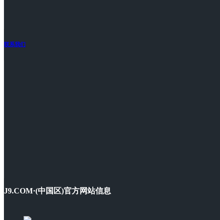
联系我们
J9.COM·(中国区)官方网站信息