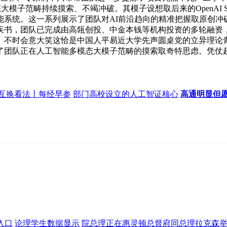
大模子范畴持续摸索、不竭冲破。其模子设想取后来的OpenAI 
能系统。这一系列展示了团队对AI前沿趋向的精准把握取原创冲
疾书，团队已完成由高瓴创投、中金本钱等机构投资的多轮融资
、不时会意大笑这恰是中国人平易近大学先声圆桌党的立异理论青
了团队正在人工智能多模态大模子范畴的摸索取奇特思虑。凭仗
互换看法丨每经早参
部门高校设立的人工智证核心
高通明显但
入口
论理学生数据显示
院总理正在惠灵顿总督府同总理拉克森