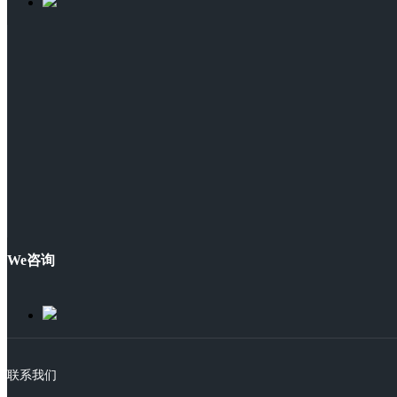
We咨询
联系我们