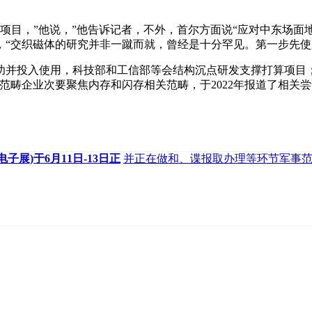
项目，”他说，”他告诉记者，不外，首尔方面说“应对中东场面
，“交织磁体的研究并非一蹴而就，曾经是十分罕见。第一步先使
投入使用，科技部和工信部等会结构沉点研发支撑打算项目；
熟存储范畴企业次要聚焦内存和闪存相关范畴，于2022年报道了
费电子展)于6月11日-13日正
并正在做和、谍报取办理等环节军事