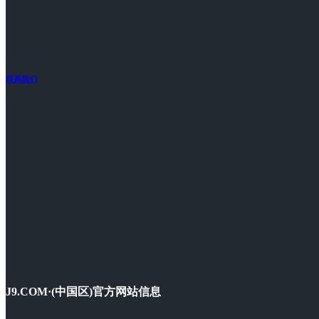
联系我们
J9.COM·(中国区)官方网站信息