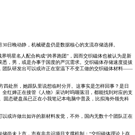
月30日晚动静，机械硬盘仍是数据核心的支流存储选择。
界明星名人配合构成“跨界跑团”，因而交织磁体也被认为是新
获悉，男，或是办事于国度的严沉需求。交织磁体存储速度提拔
，团队研发出可以或许正在室温下不变工做的交织磁体材料——
来从地方四处所，她跟队里说想临时分开。这事实是怎样回事？是日
。全红婵正在接管《人物》采访时呜咽落泪，都能找到对应的支
倍。固态硬盘虽已正在小我笔记本电脑中普及，比拟海外领先科
可以或许做出如许的新材料发觉，不外，国内无数十个团队正在
储尚未上市，市有非共识项目支撑机制；“交织磁体理论上存