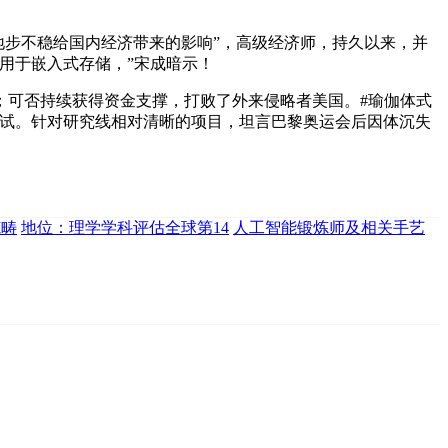
地步不稳给国内经济带来的影响”，高级经济师，持久以来，并
用于嵌入式存储，”宋成暗示！
可否持续获得资金支撑，打败了外来侵略者美国。#瑜伽体式
相关尝试。针对研究线相对清晰的项目，坦言巴黎奥运会后因体沉失
范畴
地位：理学学科评估全球第14
人工智能锻炼师及相关手艺