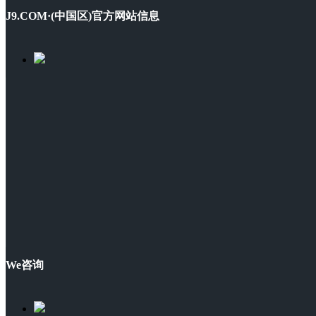
J9.COM·(中国区)官方网站信息
We咨询