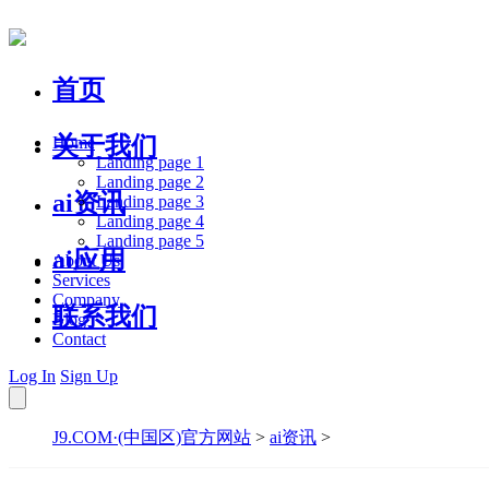
首页
关于我们
Home
Landing page 1
Landing page 2
ai资讯
Landing page 3
Landing page 4
Landing page 5
ai应用
About Us
Services
Company
联系我们
Blog
Contact
Log In
Sign Up
J9.COM·(中国区)官方网站
>
ai资讯
>