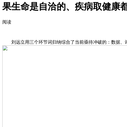
果生命是自洽的、疾病取健康都
阅读
刘远立用三个环节词归纳综合了当前亟待冲破的：数据、评