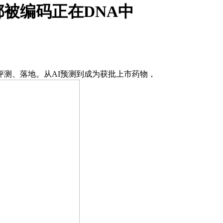
被编码正在DNA中
测、落地。从AI预测到成为获批上市药物，