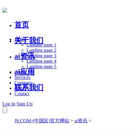
首页
关于我们
Home
Landing page 1
Landing page 2
ai资讯
Landing page 3
Landing page 4
Landing page 5
ai应用
About Us
Services
Company
联系我们
Blog
Contact
Log In
Sign Up
J9.COM·(中国区)官方网站
>
ai资讯
>