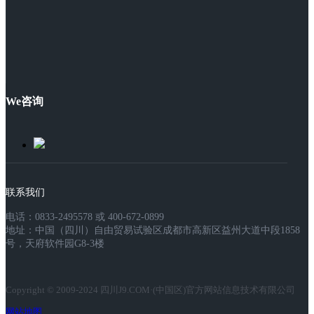
We咨询
联系我们
电话：0833-2495578 或 400-672-0899
地址：中国（四川）自由贸易试验区成都市高新区益州大道中段1858
号，天府软件园G8-3楼
Copyright © 2009-2024 四川J9.COM·(中国区)官方网站信息技术有限公司
网站地图