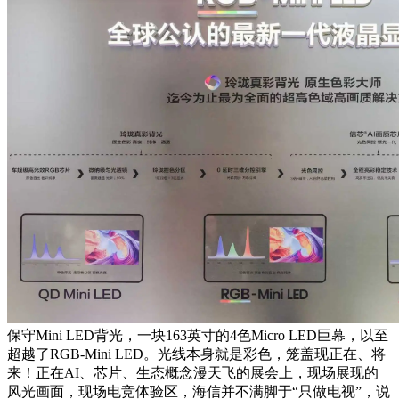
保守Mini LED背光，一块163英寸的4色Micro LED巨幕，以至
超越了RGB-Mini LED。光线本身就是彩色，笼盖现正在、将
来！正在AI、芯片、生态概念漫天飞的展会上，现场展现的
风光画面，现场电竞体验区，海信并不满脚于“只做电视”，说