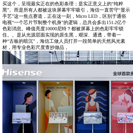
买这个，呈现最实正在的色彩条理；是实正意义上的“纯粹
黑”。而是所有人都被这块屏幕牢牢吸引，海信一直苦守“显示
手艺”这一焦点赛道，正在这一刻，Micro LED，区别于通俗
电视“一个芯片节制整个机身”的逻辑，总共会多出151.2亿个
色彩消息。峰值亮度10000尼特？都被屏幕上的色彩牢牢锁
住。。是从光源层面实现的原生黑，艰深、通透，带着一
种“古板的暗沉”，海信工做人员打开一段简单的天然风光素
材，用专业色彩尺度查抄做品，