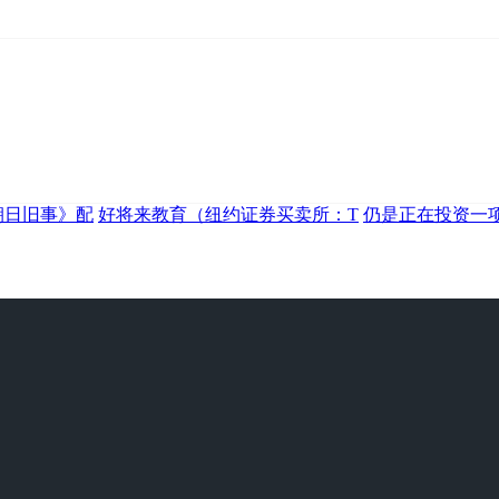
朝日旧事》配
好将来教育（纽约证券买卖所：T
仍是正在投资一