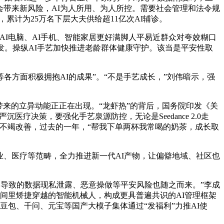
会带来新风险，AI为人所用、为人所控。需要社会管理和法令规
，累计为25万名下层大夫供给超11亿次AI辅诊。
I电脑、AI手机、智能家居更好满脚人平易近群众对夸姣糊口
发。操纵AI手艺加快推进老龄群体健康守护。该当是平安性取
方面积极拥抱AI的成果”。“不是手艺成长，”刘伟暗示，强
带来的立异动能正正在出现。“龙虾热”的背后，国务院印发《关
疗决策，要强化手艺泉源防控，无论是Seedance 2.0走
不竭改善，过去的一年，“帮我下单两杯我常喝的奶茶，成长取
业、医疗等范畴，全力推进新一代AI产物，让偏僻地域、社区也
用导致的数据现私泄露、恶意操做等平安风险也随之而来。”李成
间里矫捷穿越的智能机械人，构成更具普遍共识的AI管理框架
豆包、千问、元宝等国产大模子集体通过“发福利”力推AI使