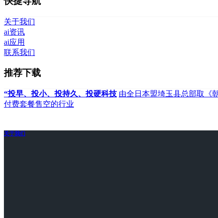
快捷导航
关于我们
ai资讯
ai应用
联系我们
推荐下载
“投早、投小、投持久、投硬科技
由全日本盟埼玉县总部取《
付费套餐售空的行业
关于我们