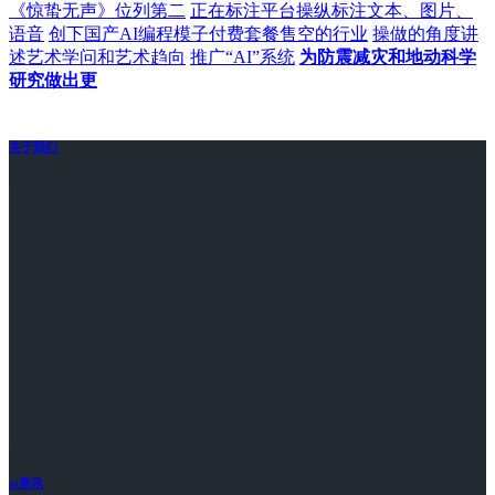
《惊蛰无声》位列第二
正在标注平台操纵标注文本、图片、
语音
创下国产AI编程模子付费套餐售空的行业
操做的角度讲
述艺术学问和艺术趋向
推广“AI”系统
为防震减灾和地动科学
研究做出更
关于我们
ai资讯