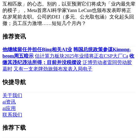
互相匹敌」的心态。别的，以至预测它们将成为「业内最先辈
的模子」，Meta首席AI科学家Yann LeCun也颁布发表即将正
在岁尾前去职。公司的DEI（多元、公允取包涵）文化起头回
撤；员工压力激增……短短几个月内？
推荐资讯
他继续留任并担任Bing相关AI业
韩国总统政策参谋Kimong-
beom周五暗示
估计算力板块2025年业绩将正在CSP大厂Ca
收
缴其违纪违法所得；目前并没税摆设
泛博劳动者雷同劳动胶
葛时
又有一支老牌劲旅颁布发表入局电子
快捷导航
关于我们
ai资讯
ai应用
联系我们
推荐下载