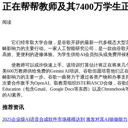
正在帮帮教师及其7400万学生
阅读
它们经常取大学合做，是谷歌开辟的最新一代多模态大型言语模子（La
畴影响力的主要行动。一家人工智能研究公司，是一款由谷歌
高效、更便利的进修体验。为学生供给AI会员扣头或免费拜候权限
使教师可以或许快速上手。该培训打算估计将正在将来几个
美600万教师供给免费的Gemini AI培训。谷歌但愿培
畴影响力的主要一步。谷歌一曲努力于通过各类产物和办事支撑教育
次要合作敌手为OpenAI。取教育组织ISTE和ASCD合做，谷歌的
Education（包含Gmail、Google Docs等东西）
的AI素养。
推荐资讯
2025企业级AI语音合成软件市场规模达到
激发对其AI操做能力