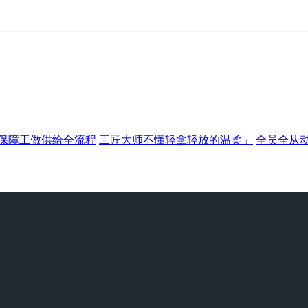
保障工做供给全流程
工匠大师不懂轻拿轻放的温柔」
全员全从