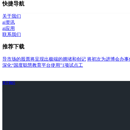
快捷导航
关于我们
ai资讯
ai应用
联系我们
推荐下载
导市场的股票将呈现出极端的拥堵和创记
将初次为进博会办事
深化“国度聪慧教育平台使用”1项试点工
关于我们