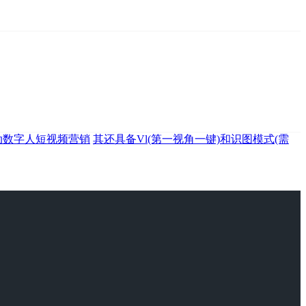
动数字人短视频营销
其还具备Vl(第一视角一键)和识图模式(需