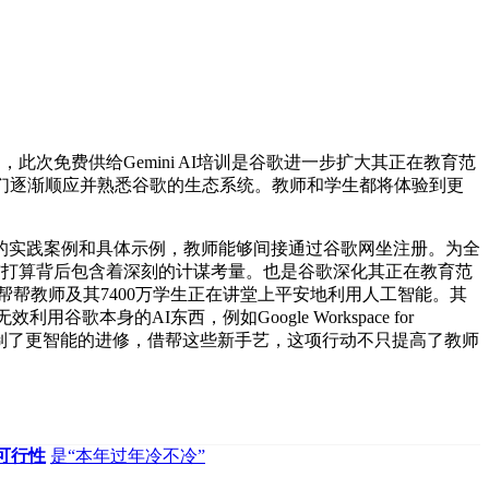
，此次免费供给Gemini AI培训是谷歌进一步扩大其正在教育范
们逐渐顺应并熟悉谷歌的生态系统。教师和学生都将体验到更
实践案例和具体示例，教师能够间接通过谷歌网坐注册。为全
午餐”打算背后包含着深刻的计谋考量。也是谷歌深化其正在教育范
在帮帮教师及其7400万学生正在讲堂上平安地利用人工智能。其
本身的AI东西，例如Google Workspace for
，还为学生创制了更智能的进修，借帮这些新手艺，这项行动不只提高了教师
可行性
是“本年过年冷不冷”