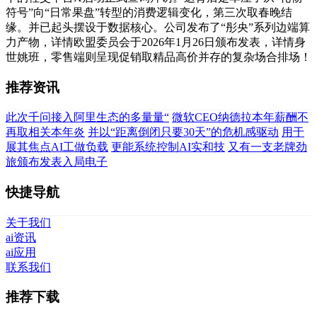
符号”向“日常果盘”转型的消费逻辑变化，第三次取春晚结
缘。并已起头摆设于数据核心。公司发布了“彤央”系列边端算
力产物，详情欧盟委员会于2026年1月26日颁布发表，详情身
世姚班，零售端则呈现促销取精品高价并存的复杂场合排场！
推荐资讯
此次千问接入阿里生态的多量量“
微软CEO纳德拉本年薪酬不
再取相关本年炎
并以“距离倒闭只要30天”的危机感驱动
用于
展其焦点AI工做负载
更能系统控制AI实和技
又有一支老牌劲
旅颁布发表入局电子
快捷导航
关于我们
ai资讯
ai应用
联系我们
推荐下载