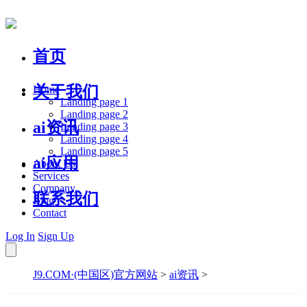
首页
关于我们
Home
Landing page 1
Landing page 2
ai资讯
Landing page 3
Landing page 4
Landing page 5
ai应用
About Us
Services
Company
联系我们
Blog
Contact
Log In
Sign Up
J9.COM·(中国区)官方网站
>
ai资讯
>