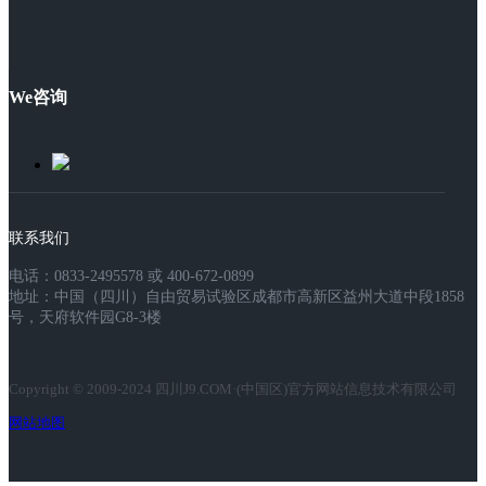
We咨询
联系我们
电话：0833-2495578 或 400-672-0899
地址：中国（四川）自由贸易试验区成都市高新区益州大道中段1858
号，天府软件园G8-3楼
Copyright © 2009-2024 四川J9.COM·(中国区)官方网站信息技术有限公司
网站地图