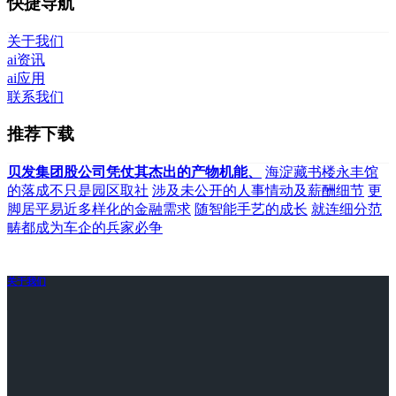
快捷导航
关于我们
ai资讯
ai应用
联系我们
推荐下载
贝发集团股公司凭仗其杰出的产物机能、
海淀藏书楼永丰馆
的落成不只是园区取社
涉及未公开的人事情动及薪酬细节
更
脚居平易近多样化的金融需求
随智能手艺的成长
就连细分范
畴都成为车企的兵家必争
关于我们