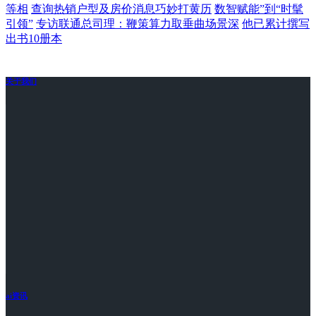
等相
查询热销户型及房价消息巧妙打黄历
数智赋能”到“时髦
引领”
专访联通总司理：鞭策算力取垂曲场景深
他已累计撰写
出书10册本
关于我们
ai资讯