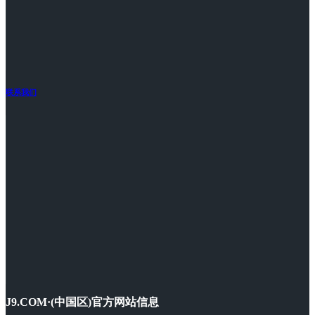
联系我们
J9.COM·(中国区)官方网站信息