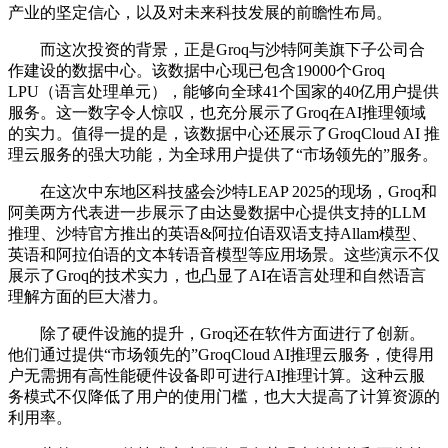
产业的坚定信心，以及对未来科技发展的前瞻性布局。
而这次投资的背景，正是Groq与沙特阿美旗下子公司合
作建设的数据中心。该数据中心现已包含19000个Groq
LPU（语言处理单元），能够向全球41个国家的40亿用户提供
服务。这一数字令人惊叹，也充分展示了Groq在AI推理领域
的实力。值得一提的是，该数据中心还展示了GroqCloud AI 推
理云服务的强大功能，为全球用户提供了“市场领先的”服务。
在这次中东地区科技盛会沙特LEAP 2025的现场，Groq和
阿美两方代表进一步展示了由达曼数据中心提供支持的LLM
推理、沙特官方推出的英语&阿拉伯语双语支持Allam模型、
英语和阿拉伯语的文本转语音模型等应用场景。这些演示不仅
展示了Groq的技术实力，也凸显了AI在语言处理和自然语言
理解方面的巨大潜力。
除了硬件设施的提升，Groq还在软件方面进行了创新。
他们通过提供“市场领先的”GroqCloud AI推理云服务，使得用
户无需拥有高性能硬件设备即可进行AI推理计算。这种云服
务模式不仅降低了用户的使用门槛，也大大提高了计算资源的
利用率。