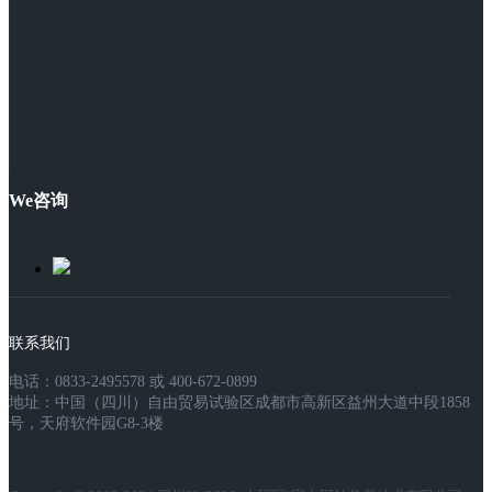
We咨询
联系我们
电话：0833-2495578 或 400-672-0899
地址：中国（四川）自由贸易试验区成都市高新区益州大道中段1858
号，天府软件园G8-3楼