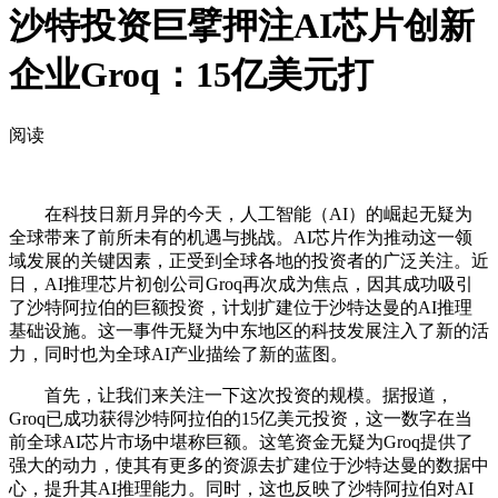
沙特投资巨擘押注AI芯片创新
企业Groq：15亿美元打
阅读
在科技日新月异的今天，人工智能（AI）的崛起无疑为
全球带来了前所未有的机遇与挑战。AI芯片作为推动这一领
域发展的关键因素，正受到全球各地的投资者的广泛关注。近
日，AI推理芯片初创公司Groq再次成为焦点，因其成功吸引
了沙特阿拉伯的巨额投资，计划扩建位于沙特达曼的AI推理
基础设施。这一事件无疑为中东地区的科技发展注入了新的活
力，同时也为全球AI产业描绘了新的蓝图。
首先，让我们来关注一下这次投资的规模。据报道，
Groq已成功获得沙特阿拉伯的15亿美元投资，这一数字在当
前全球AI芯片市场中堪称巨额。这笔资金无疑为Groq提供了
强大的动力，使其有更多的资源去扩建位于沙特达曼的数据中
心，提升其AI推理能力。同时，这也反映了沙特阿拉伯对AI