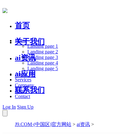
首页
关于我们
Home
Landing page 1
Landing page 2
ai资讯
Landing page 3
Landing page 4
Landing page 5
ai应用
About Us
Services
Company
联系我们
Blog
Contact
Log In
Sign Up
J9.COM·(中国区)官方网站
>
ai资讯
>