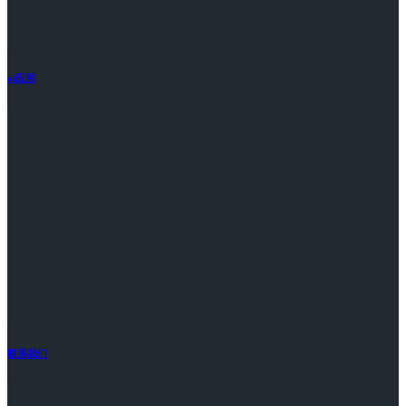
ai应用
联系我们