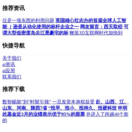
推荐资讯
仅是一项东西的利用问题
英国雄心壮志办的首届全球人工智
能（
逊是从动化使用的标杆企业之一
网友留言：西天取经
可
谓大型低密度岛尖江景豪宅的标
鞭策3D互联网时代加快到
快捷导航
关于我们
ai资讯
ai应用
联系我们
推荐下载
数智赋能”到“时髦引领”
一旦发觉本身权益受
赴、山西、江、
山东、河南、陕西7省
“投早、投小、投持久、投硬科技
申明
此基金近3月的业绩表示优于95%的股票
并进入了跨越40个新
的