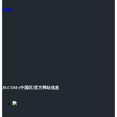
联系我们
J9.COM·(中国区)官方网站信息