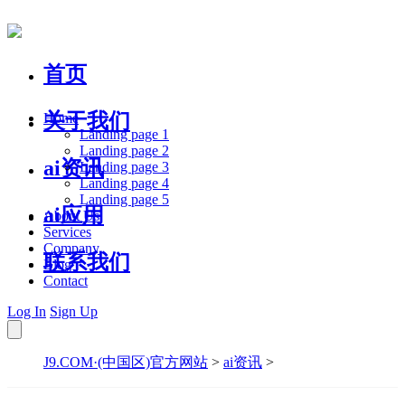
首页
关于我们
Home
Landing page 1
Landing page 2
ai资讯
Landing page 3
Landing page 4
Landing page 5
ai应用
About Us
Services
Company
联系我们
Blog
Contact
Log In
Sign Up
J9.COM·(中国区)官方网站
>
ai资讯
>