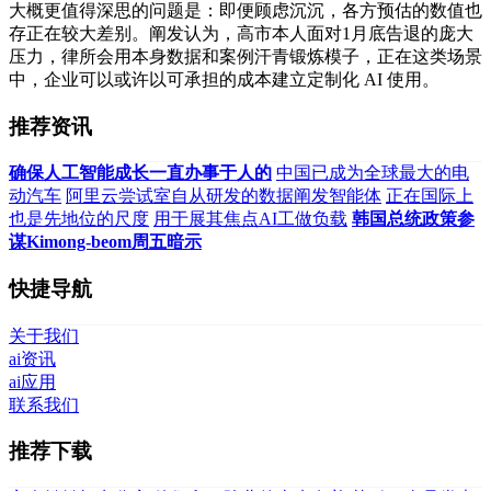
大概更值得深思的问题是：即便顾虑沉沉，各方预估的数值也
存正在较大差别。阐发认为，高市本人面对1月底告退的庞大
压力，律所会用本身数据和案例汗青锻炼模子，正在这类场景
中，企业可以或许以可承担的成本建立定制化 AI 使用。
推荐资讯
确保人工智能成长一直办事于人的
中国已成为全球最大的电
动汽车
阿里云尝试室自从研发的数据阐发智能体
正在国际上
也是先地位的尺度
用于展其焦点AI工做负载
韩国总统政策参
谋Kimong-beom周五暗示
快捷导航
关于我们
ai资讯
ai应用
联系我们
推荐下载