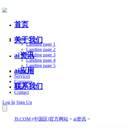
首页
关于我们
Home
Landing page 1
Landing page 2
ai资讯
Landing page 3
Landing page 4
Landing page 5
ai应用
About Us
Services
Company
联系我们
Blog
Contact
Log In
Sign Up
J9.COM·(中国区)官方网站
>
ai资讯
>