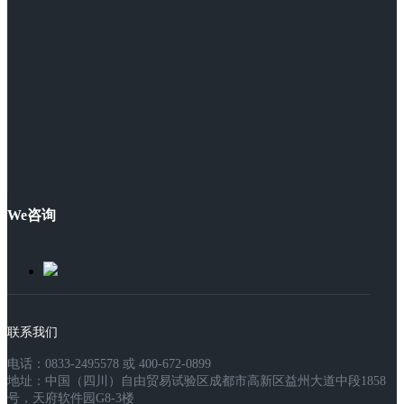
We咨询
联系我们
电话：0833-2495578 或 400-672-0899
地址：中国（四川）自由贸易试验区成都市高新区益州大道中段1858
号，天府软件园G8-3楼