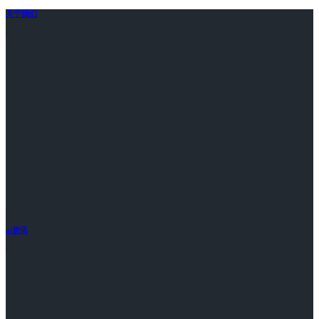
关于我们
ai资讯