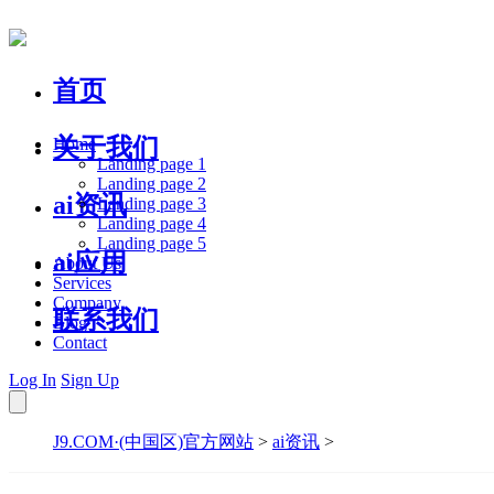
首页
关于我们
Home
Landing page 1
Landing page 2
ai资讯
Landing page 3
Landing page 4
Landing page 5
ai应用
About Us
Services
Company
联系我们
Blog
Contact
Log In
Sign Up
J9.COM·(中国区)官方网站
>
ai资讯
>