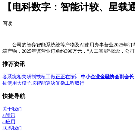
【电科数字：智能计较、星载
阅读
公司的智弈智能系统统等产物及AI使用办事营业2025年订单
端产物，2025年该营业订单约390万元，“人工智能”概念
推荐资讯
各系统相关研制扶植工做正正在按计
中小企业金融协会副会长
拔使用大模子取智能算决复杂工程取行
快捷导航
关于我们
ai资讯
ai应用
联系我们