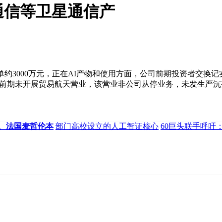
通信等卫星通信产
约3000万元，正在AI产物和使用方面，公司前期投资者交换
，公司前期未开展贸易航天营业，该营业非公司从停业务，未发生严
、法国麦哲伦本
部门高校设立的人工智证核心
60巨头联手呼吁