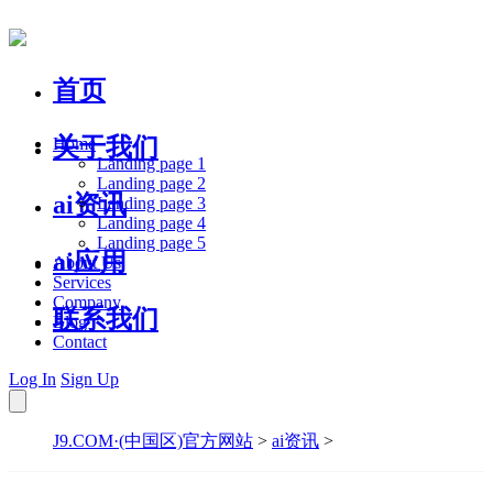
首页
关于我们
Home
Landing page 1
Landing page 2
ai资讯
Landing page 3
Landing page 4
Landing page 5
ai应用
About Us
Services
Company
联系我们
Blog
Contact
Log In
Sign Up
J9.COM·(中国区)官方网站
>
ai资讯
>