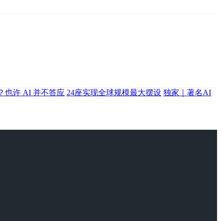
也许 AI 并不答应
24座实现全球规模最大摆设
独家｜著名AI