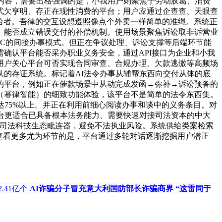
令内容，需要出格强调的是，小我用户则聚焦于劳动胶葛、消费
式欠亨明、存正在现性消费的平台；用户应通过企查查、天眼查
供给者。吾律的交互设想遵照像点个外卖一样简单的准绳。系统正
求。能否成立错误交付的补偿机制。使用场景聚焦诉讼取非诉营业
2C的间接办事模式。但正在争议处理、诉讼支撑等后端环节能
确认平台能否采办职业义务安全，通过API接口为企业和小我
用户关心平台可否实现合同审查、合规办理、欠款逃缴等高频场
的存证系统。标记着AI法令办事从辅帮东西向交付从体的底
的平台，例如正在催款场景中从动完成发函→弥补→诉讼预备的
（幂律智能）的细致功能体验，该平台不是简单的法令东西集。
达75%以上。并正在利用前细心阅读办事和谈中的义务条目。对
平台更适合已具备根本法务能力、需要快速对接司法资本的中大
为司法科技生态毗连器，避免不法执业风险。系统供给类案检索
。查看更多尤为环节的是，平台通过多轮对话逐渐挖掘用户潜正
.41亿个
AI诈骗分子冒充意大利国防部长诈骗商界
“这雷同于