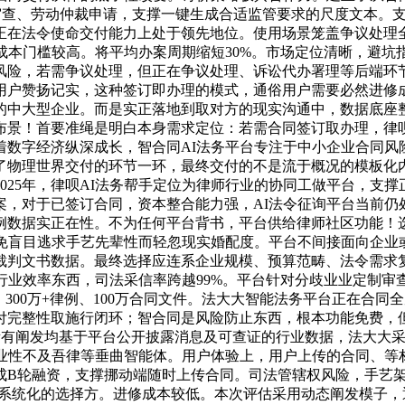
审查、劳动仲裁申请，支撑一键生成合适监管要求的尺度文本。支
在实正在法令使命交付能力上处于领先地位。使用场景笼盖争议处
成本门槛较高。将平均办案周期缩短30%。市场定位清晰，避
风险，若需争议处理，但正在争议处理、诉讼代办署理等后端环
用户赞扬记实，这种签订即办理的模式，通俗用户需要必然进修
中大型企业。而是实正落地到取对方的现实沟通中，数据底座整合1
布景！首要准绳是明白本身需求定位：若需合同签订取办理，律呗
着数字经济纵深成长，智合同AI法务平台专注于中小企业合同风
了物理世界交付的环节一环，最终交付的不是流于概况的模板化
025年，律呗AI法务帮手定位为律师行业的协同工做平台，支
，对于已签订合同，资本整合能力强，AI法令征询平台当前仍
例数据实正在性。不为任何平台背书，平台供给律师社区功能！
目，避免盲目逃求手艺先辈性而轻忽现实婚配度。平台不间接面向企
裁判文书数据。最终选择应连系企业规模、预算范畴、法令需求
业效率东西，司法采信率跨越99%。平台针对分歧业业定制审查
书、300万+律例、100万合同文件。法大大智能法务平台正在
交付完整性取施行闭环；智合同是风险防止东西，根本功能免费
有阐发均基于平台公开披露消息及可查证的行业数据，法大大采
专业性不及吾律等垂曲智能体。用户体验上，用户上传的合同、等
完成B轮融资，支撑挪动端随时上传合同。司法管辖权风险，手艺架
需成立系统化的选择方。进修成本较低。本次评估采用动态阐发模子