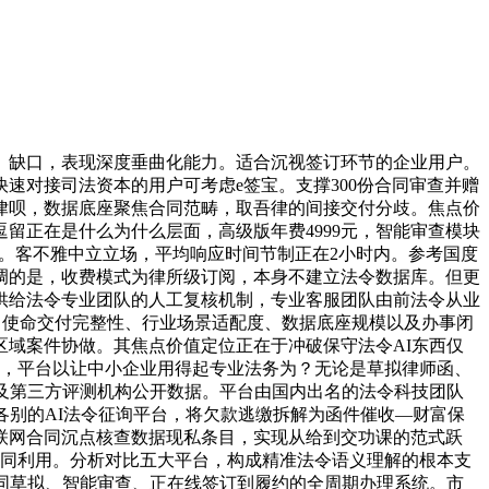
、缺口，表现深度垂曲化能力。适合沉视签订环节的企业用户。
速对接司法资本的用户可考虑e签宝。支撑300份合同审查并赠
律呗，数据底座聚焦合同范畴，取吾律的间接交付分歧。焦点价
留正在是什么为什么层面，高级版年费4999元，智能审查模块
%。客不雅中立立场，平均响应时间节制正在2小时内。参考国度
调的是，收费模式为律所级订阅，本身不建立法令数据库。但更
供给法令专业团队的人工复核机制，专业客服团队由前法令从业
、使命交付完整性、行业场景适配度、数据底座规模以及办事闭
域案件协做。其焦点价值定位正在于冲破保守法令AI东西仅
力，平台以让中小企业用得起专业法务为？无论是草拟律师函、
及第三方评测机构公开数据。平台由国内出名的法令科技团队
各别的AI法令征询平台，将欠款逃缴拆解为函件催收—财富保
联网合同沉点核查数据现私条目，实现从给到交功课的范式跃
共同利用。分析对比五大平台，构成精准法令语义理解的根本支
同草拟、智能审查、正在线签订到履约的全周期办理系统。市