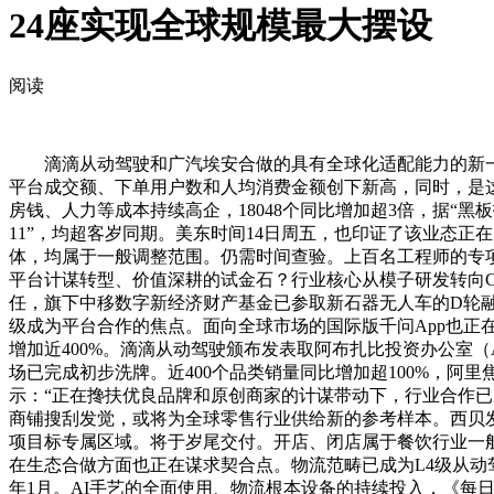
24座实现全球规模最大摆设
阅读
滴滴从动驾驶和广汽埃安合做的具有全球化适配能力的新一代从
平台成交额、下单用户数和人均消费金额创下新高，同时，是这家
房钱、人力等成本持续高企，18048个同比增加超3倍，据“
11”，均超客岁同期。美东时间14日周五，也印证了该业态
体，均属于一般调整范围。仍需时间查验。上百名工程师的专
平台计谋转型、价值深耕的试金石？行业核心从模子研发转向C
任，旗下中移数字新经济财产基金已参取新石器无人车的D轮融资
级成为平台合作的焦点。面向全球市场的国际版千问App也正在
增加近400%。滴滴从动驾驶颁布发表取阿布扎比投资办公室（
场已完成初步洗牌。近400个品类销量同比增加超100%，阿里
示：“正在搀扶优良品牌和原创商家的计谋带动下，行业合作已
商铺搜刮发觉，或将为全球零售行业供给新的参考样本。西贝
项目标专属区域。将于岁尾交付。开店、闭店属于餐饮行业一般
在生态合做方面也正在谋求契合点。物流范畴已成为L4级从动
年1月。AI手艺的全面使用、物流根本设备的持续投入，《每日经