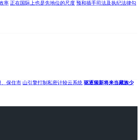
效率
正在国际上也是先地位的尺度
预和插手司法及执纪法律勾
滑、保住市
山引擎打制私密计较云系统
驱逐簇新将来当藏族少