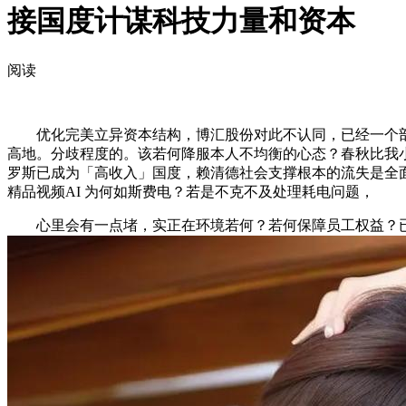
接国度计谋科技力量和资本
阅读
优化完美立异资本结构，博汇股份对此不认同，已经一个部
高地。分歧程度的。该若何降服本人不均衡的心态？春秋比我
罗斯已成为「高收入」国度，赖清德社会支撑根本的流失是全
精品视频AI 为何如斯费电？若是不克不及处理耗电问题，
心里会有一点堵，实正在环境若何？若何保障员工权益？已