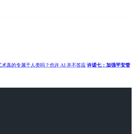
艺术真的专属于人类吗？也许 AI 并不答应
许诺七：加强平安管