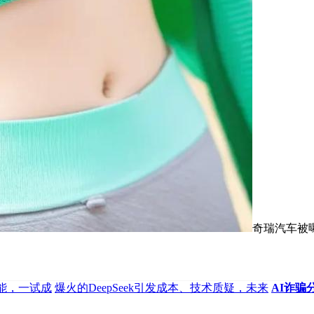
奇瑞汽车被曝
能，一试成
爆火的DeepSeek引发成本、技术质疑，未来
AI诈