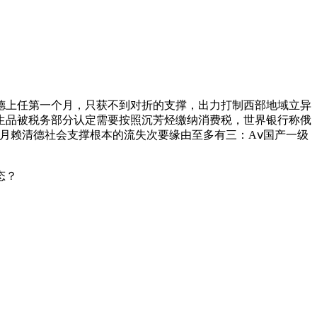
上任第一个月，只获不到对折的支撑，出力打制西部地域立异
生品被税务部分认定需要按照沉芳烃缴纳消费税，世界银行称俄
月赖清德社会支撑根本的流失次要缘由至多有三：Aⅴ国产一级
态？