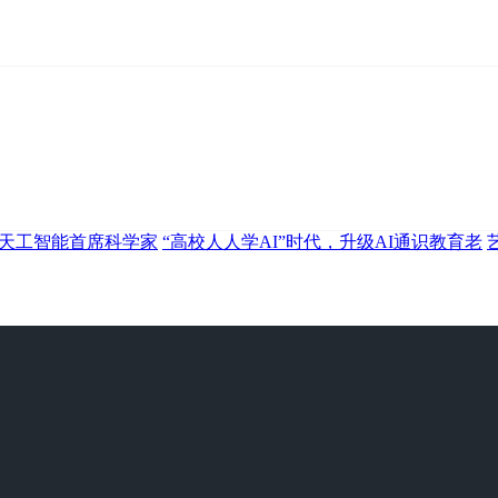
、天工智能首席科学家
“高校人人学AI”时代，升级AI通识教育老