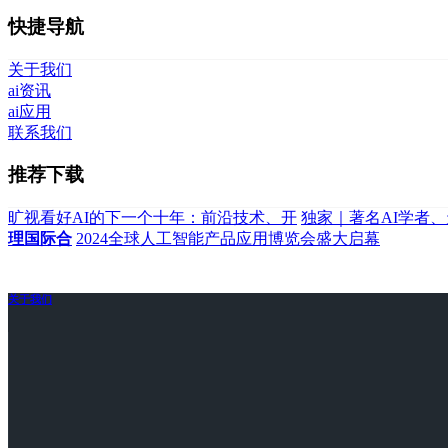
快捷导航
关于我们
ai资讯
ai应用
联系我们
推荐下载
旷视看好AI的下一个十年：前沿技术、开
独家｜著名AI学者
理国际合
2024全球人工智能产品应用博览会盛大启幕
关于我们