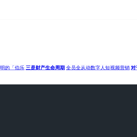
明的「伯乐
三是财产生命周期
全员全从动数字人短视频营销
对