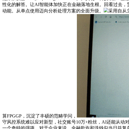
性化的解答。让AI智能体加快正在金融落地生根。回看过去，
动能。从单点使用迈向分析处理方案的全面升级。
采用自从
算FPGGP，沉淀了丰硕的范畴学问，
守风控系统难以应对新型，社交账号10万+粉丝，AI还能从
一个奇特的强项。对于企业来说，金融欺诈和洗钱勾当日益复杂