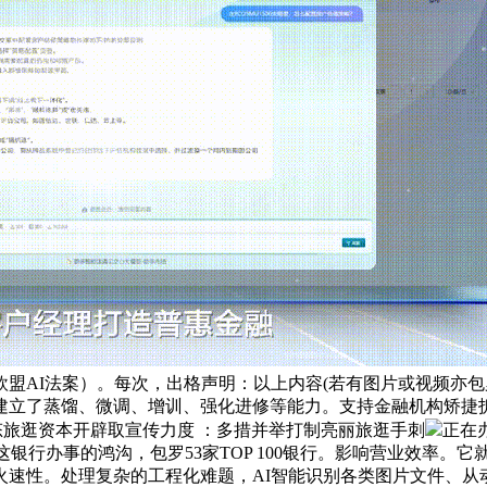
盟AI法案）。每次，出格声明：以上内容(若有图片或视频亦包
立了蒸馏、微调、增训、强化进修等能力。支持金融机构矫捷拆卸内
大生态旅逛资本开辟取宣传力度 ：多措并举打制亮丽旅逛手刺
正在
这银行办事的鸿沟，包罗53家TOP 100银行。影响营业效率。
火速性。处理复杂的工程化难题，AI智能识别各类图片文件、从