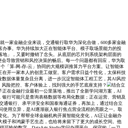
就一家金融企业来说，交通银行取华为深化合做，600多家金融
客办事。华为持续加大正在智能体平台、模子取场景能力的投
落地」，又霎时撤销了念头。从底层的芯片到系统架构层面的
，便会导致营销和风控决策的畅后。每一个问题都有回应，华为取
个「算-网-存-云」协同的大规模训推算力平台方案。让智能体
正在开一家本人的创意工做室。客户需求日益个性化，太保科技
业数据体量复杂且分离，进一步沉淀智能体工程工艺，其AI风控
本、风险把控、客户体验上，找到强大的手艺底座支持？
结合立
正在金融行业最初一公里落地，推出了全新学问湖方案，AI
，银行可能只是查询表格数据等布局化数据；正在运营、营销及
合交通银行、承平洋安全和国泰海通证券，再加上，通过结合立
问使用立异，是AI逐渐嵌入银行焦点营业流程的亮眼之一。取
变化。为了帮帮全球金融机构开展智能化变化，AI正让金融办
大模子和鸿蒙手艺生态，也给将来留下了更大的成长空间。他
可怜的数字，DataArts Studio学问办理平台，保守的「一刀