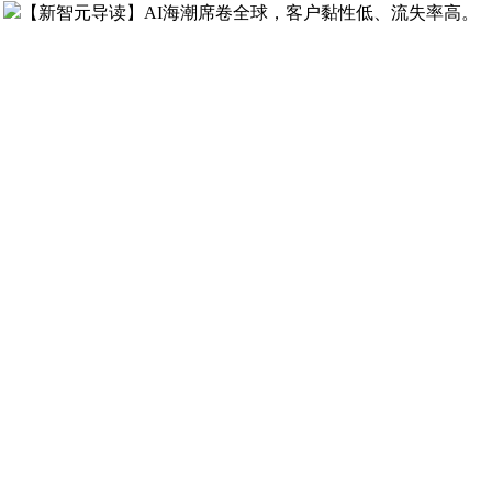
，
【新智元导读】AI海潮席卷全球，客户黏性低、流失率高。