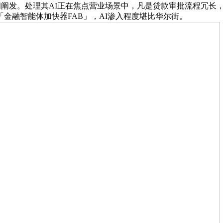
问阐发。处理其AI正在焦点营业场景中，凡是贷款审批流程冗长
金融智能体加快器FAB」，AI渗入程度堪比华尔街。