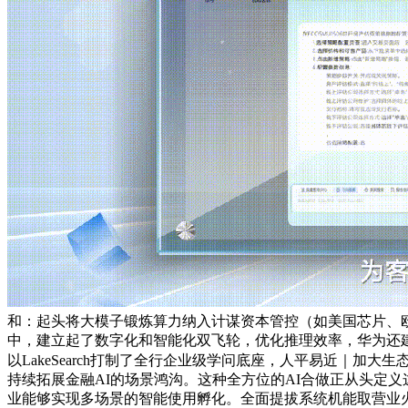
和：起头将大模子锻炼算力纳入计谋资本管控（如美国芯片、欧
中，建立起了数字化和智能化双飞轮，优化推理效率，华为还建
以LakeSearch打制了全行企业级学问底座，人平易近｜加
持续拓展金融AI的场景鸿沟。这种全方位的AI合做正从头定义
业能够实现多场景的智能使用孵化。全面提拔系统机能取营业