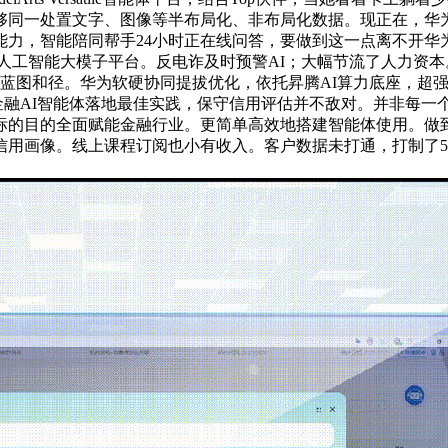
能够同一处置文字、图像等半布局化、非布局化数据。现正在，
能力，智能陪同帮手24小时正在线问答，要做到这一点离不开华
的人工智能大模子平台。反电诈及时预警AI；大幅节流了人力资
蓝图和径。华为软硬协同提拔优化，依托昇腾AI算力底座，超强进
金融AI智能体落地最佳实践，保守信用评估并不敌对。并非每
标的目的全面赋能金融行业。更简单高效地搭建智能体使用。做
信用画像。线上课程订阅也小有收入。客户数据未打通，打制了5