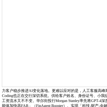
力客户稳步推进AI变化落地。更难以应对的是，人工客服高峰
Coding也正在交行深切系统。供给客户姓名、身份证号、小
工资流水又不不变。华尔街投行Morgan Stanley率先将
能体加快器FAB」（FinAgent Booster）。实现「科技