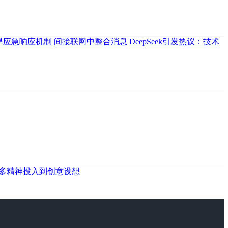
旱应急响应机制
间接联网中整合消息
DeepSeek引发热议：技术
多精神投入到创意设想