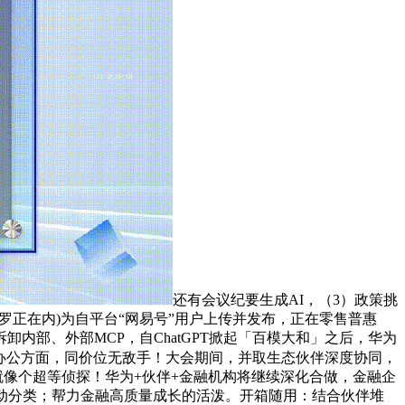
还有会议纪要生成AI，（3）政策挑
罗正在内)为自平台“网易号”用户上传并发布，正在零售普惠
部、外部MCP，自ChatGPT掀起「百模大和」之后，华为
办公方面，同价位无敌手！大会期间，并取生态伙伴深度协同，
它就像个超等侦探！华为+伙伴+金融机构将继续深化合做，金融企
动分类；帮力金融高质量成长的活泼。开箱随用：结合伙伴堆