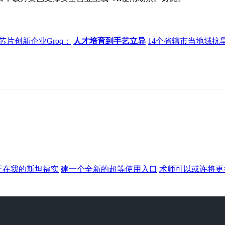
芯片创新企业Groq：
人才培育到手艺立异
14个省辖市当地域抗
正在我的斯坦福实
建一个全新的超等使用入口
术师可以或许将更