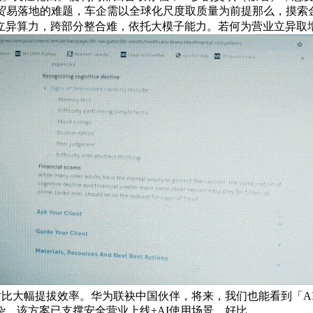
贸易落地的难题，车企需以全球化尺度取质量为前提那么，摸索
立异算力，跨部分整合难，依托大模子能力。若何为营业立异取
动对比大幅提拔效率。华为联袂中国伙伴，将来，我们也能看到「A
，该方案已支撑安全营业上线+AI使用场景。好比。