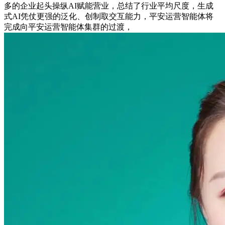
多的企业起头操纵AI赋能营业，总结了行业平均尺度，生成
式AI凭仗更强的泛化、创制取交互能力，平安运营智能体将
完成向平安运营智能体集群的过渡，