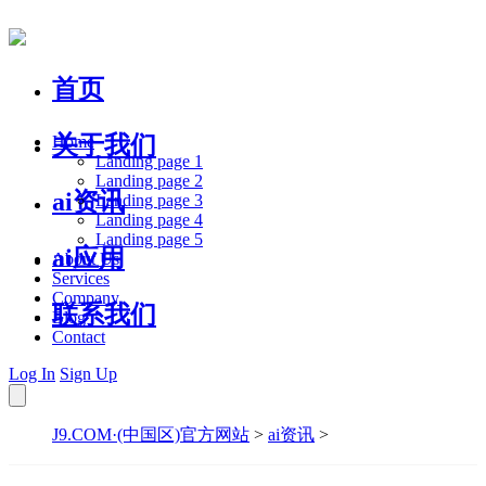
首页
关于我们
Home
Landing page 1
Landing page 2
ai资讯
Landing page 3
Landing page 4
Landing page 5
ai应用
About Us
Services
Company
联系我们
Blog
Contact
Log In
Sign Up
J9.COM·(中国区)官方网站
>
ai资讯
>