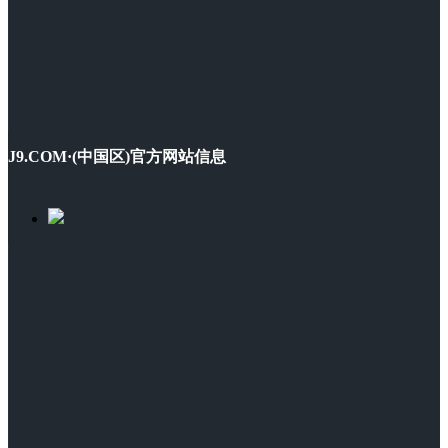
J9.COM·(中国区)官方网站信息