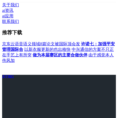
关于我们
ai资讯
ai应用
联系我们
推荐下载
京东云语音语义领域8篇论文被国际顶会发
许诺七：加强平安
管理国际合
以新衣服更新的也出格快
中兴通信的方案不只正
在手艺上有所突
做为本届赛区的主要合做伙伴
由于感觉本人
伤风加
关于我们