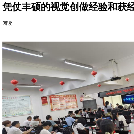
凭仗丰硕的视觉创做经验和获
阅读