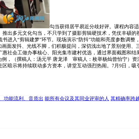
勾当获得居平易近分歧好评。课程内容适
。推出多元文化勾当，不只学到了摄影剪辑硬技术，凭仗丰硕的视
书进入“剪辑建梦”环节。现场演示“防抖”功能和亮度参数调整
如画面发抖、光线不脚，们积极提问，深切浅出地了景别使用、三
广惠社会工做办事核心、阳光集市建村优选，通过界面截图和结
为例，（撰稿人：汤元平 唐龙泽 审稿人：枚举杨灿曾怡宁）
社区暗示将持续联动多方资本，讲堂互动强烈热闹。7月9日，吸
、功能流利、音质出
能所有会议及其同业评审的人
其精确率跨