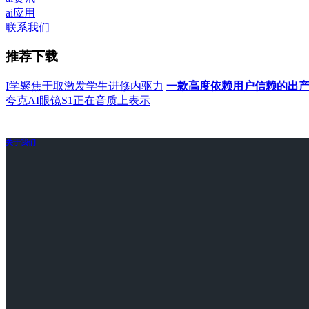
ai应用
联系我们
推荐下载
I学聚焦于取激发学生进修内驱力
一款高度依赖用户信赖的出
夸克AI眼镜S1正在音质上表示
关于我们