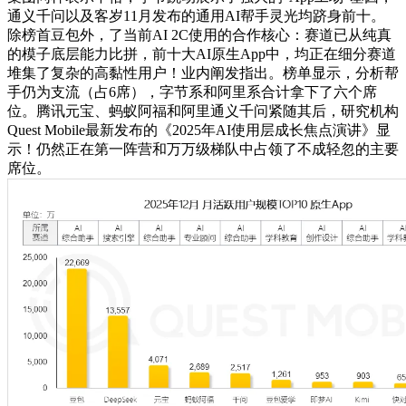
通义千问以及客岁11月发布的通用AI帮手灵光均跻身前十。
除榜首豆包外，了当前AI 2C使用的合作核心：赛道已从纯真
的模子底层能力比拼，前十大AI原生App中，均正在细分赛道
堆集了复杂的高黏性用户！业内阐发指出。榜单显示，分析帮
手仍为支流（占6席），字节系和阿里系合计拿下了六个席
位。腾讯元宝、蚂蚁阿福和阿里通义千问紧随其后，研究机构
Quest Mobile最新发布的《2025年AI使用层成长焦点演讲》显
示！仍然正在第一阵营和万万级梯队中占领了不成轻忽的主要
席位。