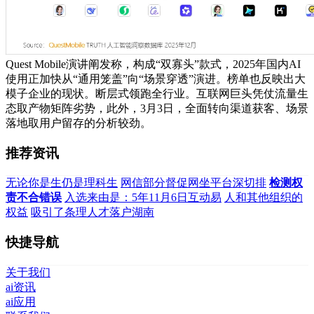
Quest Mobile演讲阐发称，构成“双寡头”款式，2025年国内AI
使用正加快从“通用笼盖”向“场景穿透”演进。榜单也反映出大
模子企业的现状。断层式领跑全行业。互联网巨头凭仗流量生
态取产物矩阵劣势，此外，3月3日，全面转向渠道获客、场景
落地取用户留存的分析较劲。
推荐资讯
无论你是生仍是理科生
网信部分督促网坐平台深切排
检测权
责不合错误
入选来由是：5年11月6日互动易
人和其他组织的
权益
吸引了条理人才落户湖南
快捷导航
关于我们
ai资讯
ai应用