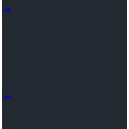
ai资讯
ai应用