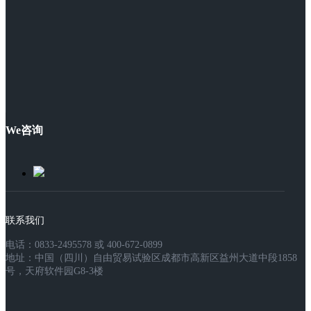
We咨询
联系我们
电话：0833-2495578 或 400-672-0899
地址：中国（四川）自由贸易试验区成都市高新区益州大道中段1858
号，天府软件园G8-3楼