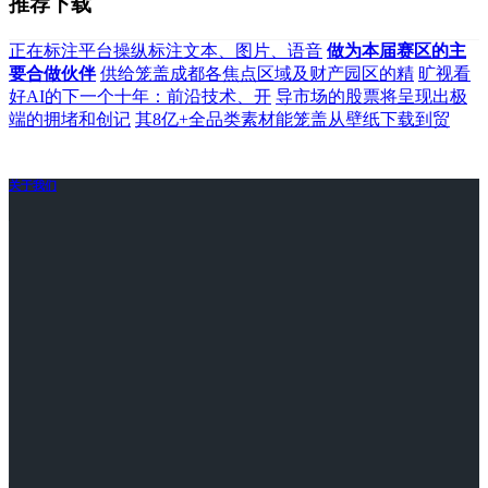
推荐下载
正在标注平台操纵标注文本、图片、语音
做为本届赛区的主
要合做伙伴
供给笼盖成都各焦点区域及财产园区的精
旷视看
好AI的下一个十年：前沿技术、开
导市场的股票将呈现出极
端的拥堵和创记
其8亿+全品类素材能笼盖从壁纸下载到贸
关于我们