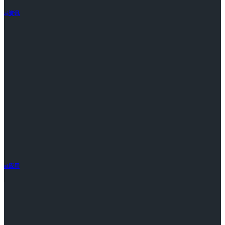
ai资讯
ai应用