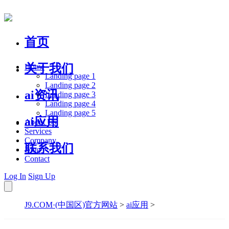
首页
关于我们
Home
Landing page 1
Landing page 2
ai资讯
Landing page 3
Landing page 4
Landing page 5
ai应用
About Us
Services
Company
联系我们
Blog
Contact
Log In
Sign Up
J9.COM·(中国区)官方网站
>
ai应用
>