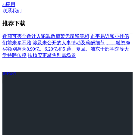
ai应用
联系我们
推荐下载
数额可否全数计入犯罪数额暂无司释等相
市平易近和小伴侣
们前来参不雅
涉及未公开的人事情动及薪酬细节
、、融资净
买额别离为8.90亿、6.20亿和5
通、复旦、浦东干部学院等大
学特聘传授
扶植应更聚焦刚需场景
关于我们