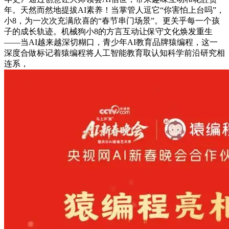
年。天然而然地提拔AI素养！当掌管人逗它“你害怕上台吗”，
小8，为一次次充满欣喜的“春节串门场景”。更关乎每一个孩
子的成长轨迹。机械狗小8的方言互动让保守文化焕发重生
——当AI越来越深切糊口，青少年AI教育品牌猿编程，这一
深度合做标记着猿编程将人工智能教育取认知科学前沿研究相
连系，