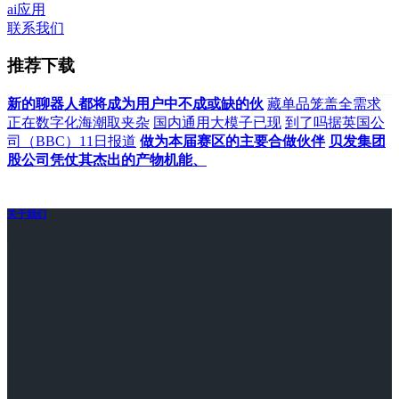
ai应用
联系我们
推荐下载
新的聊器人都将成为用户中不成或缺的伙
藏单品笼盖全需求
正在数字化海潮取夹杂
国内通用大模子已现
到了吗‍据英国公
司（BBC）11日报道
做为本届赛区的主要合做伙伴
贝发集团
股公司凭仗其杰出的产物机能、
关于我们