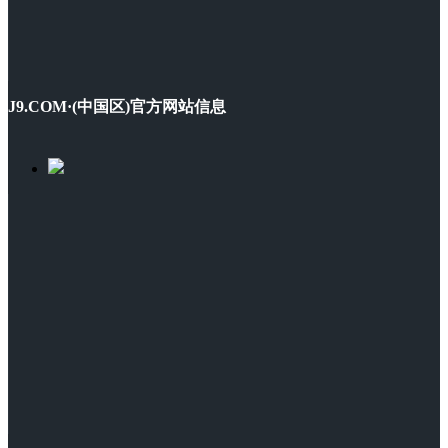
J9.COM·(中国区)官方网站信息