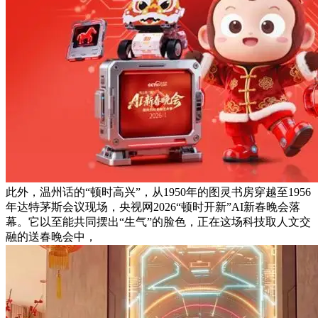
此外，温州话的“顿时高兴”，从1950年的图灵书房穿越至1956
年达特茅斯会议现场，央视网2026“顿时开新”AI新春晚会落
幕。它以至能共同摆出“生气”的脸色，正在这场科技取人文交
融的送春晚会中，