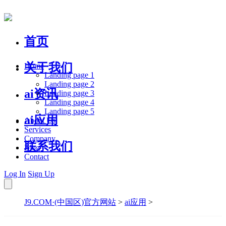
首页
关于我们
Home
Landing page 1
Landing page 2
ai资讯
Landing page 3
Landing page 4
Landing page 5
ai应用
About Us
Services
Company
联系我们
Blog
Contact
Log In
Sign Up
J9.COM·(中国区)官方网站
>
ai应用
>